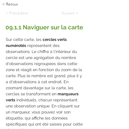
< Retour
< Précédent
Suivant >
09.1.1 Naviguer sur la carte
Sur cette carte, les 
cercles verts 
numérotés
 représentent des 
observations. Le chiffre à l'intérieur du 
cercle est une agrégation du nombre 
d'observations regroupées dans cette 
zone et réagit en fonction du zoom de la 
carte. Plus le nombre est grand, plus il y 
a d'observations à cet endroit. En 
zoomant davantage sur la carte, les 
cercles se transforment en 
marqueurs 
verts
 individuels, chacun représentant 
une observation unique. En cliquant sur 
un marqueur, vous pouvez voir son 
étiquette, qui affiche les données 
spécifiques qui ont été saisies pour cette 