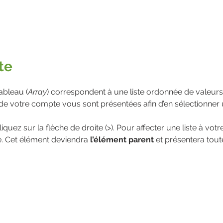
te
ableau (
Array
) correspondent à une liste ordonnée de valeurs
 de votre compte vous sont présentées afin d’en sélectionner 
iquez sur la flèche de droite (>). Pour affecter une liste à vo
te. Cet élément deviendra 
l’élément parent
 et présentera tout