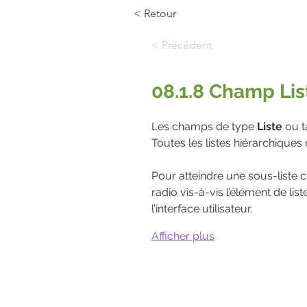
< Retour
< Précédent
08.1.8 Champ Lis
Les champs de type 
Liste 
ou t
Toutes les listes hiérarchiques
Pour atteindre une sous-liste cl
radio vis-à-vis l’élément de lis
l’interface utilisateur.
Afficher plus