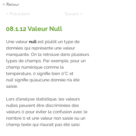
< Retour
< Précédent
Suivant >
08.1.12 Valeur Null
Une valeur 
null
 est plutôt un type de 
données qui représente une valeur 
manquante. On la retrouve dans plusieurs 
types de champs. Par exemple, pour un 
champ numérique comme la 
température, 
0
 signifie bien 0°C et 
null
 signifie qu’aucune donnée n’a été 
saisie.
Lors d’analyse statistique, les valeurs 
nulles peuvent être discriminées des 
valeurs 0 pour éviter la confusion avec le 
nombre 0 et une valeur non saisie ou un 
champ texte qui n’aurait pas été saisi.