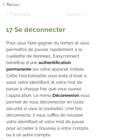
< Retour
< Précédent
Suivant >
17 Se déconnecter
Pour vous faire gagner du temps et vous 
permettre de passer rapidement à la 
cueillette de données, Easyconnect 
bénéficie d'une 
authentification 
permanente
 sur votre appareil mobile. 
Cette fonctionnalité vous évite d'avoir à 
saisir votre identifiant et votre mot de 
passe à chaque fois que vous ouvrez 
l'application. Le menu 
Déconnexion
 vous 
permet de vous déconnecter en toute 
sécurité si vous le souhaitez. Une fois 
déconnecté, il vous suffira de ressaisir 
votre identifiant et votre mot de passe 
pour accéder à nouveau à votre compte 
ou à un autre compte.