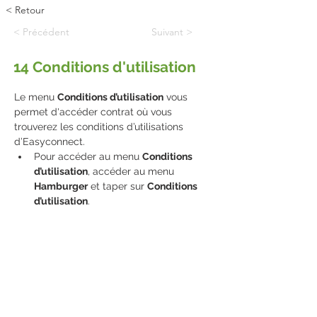
< Retour
< Précédent
Suivant >
14 Conditions d'utilisation
Le menu 
Conditions d’utilisation
 vous 
permet d'accéder contrat où vous 
trouverez les conditions d’utilisations 
d’Easyconnect.
Pour accéder au menu 
Conditions 
d’utilisation
, accéder au menu 
Hamburger
 et taper sur 
Conditions 
d’utilisation
.