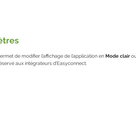
ètres
ermet de modifier l’affichage de l’application en 
Mode clair
 o
réservé aux intégrateurs d’Easyconnect.