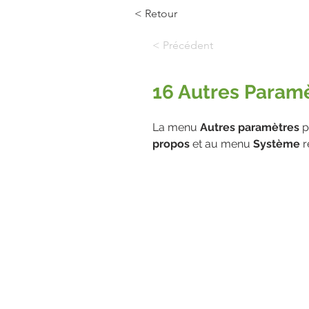
< Retour
< Précédent
16 Autres Param
La menu 
Autres paramètres
 p
propos
 et au menu
 Système
 