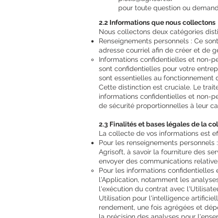
pour toute question ou demand
2.2 Informations que nous collectons
Nous collectons deux catégories distin
Renseignements personnels : Ce sont l
adresse courriel afin de créer et de 
Informations confidentielles et non-pe
sont confidentielles pour votre entr
sont essentielles au fonctionnement de
Cette distinction est cruciale. Le tr
informations confidentielles et non-p
de sécurité proportionnelles à leur ca
2.3 Finalités et bases légales de la co
La collecte de vos informations est e
Pour les renseignements personnels : 
Agrisoft, à savoir la fourniture des s
envoyer des communications relatives
Pour les informations confidentielles 
l'Application, notamment les analyse
l'exécution du contrat avec l'Utilisateu
Utilisation pour l'intelligence artific
rendement, une fois agrégées et déper
la précision des analyses pour l'ens