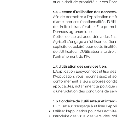
aucun droit de propriété sur ces Do
1.4 Licence d'utilisation des données
Afin de permettre à l'Application de
d'améliorer ses fonctionnalités, l'Uti
de droits et transférable. Elle permet
Données agronomiques.
Cette licence est accordée à des fins 
Agrisoft s'engage à n'utiliser les D
explicite et éclairé pour cette final
de l'Utilisateur. L'Utilisateur a le dr
l'entraînement de l'IA.
1.5 Utilisation des services tiers
L'Application Easyconnect utilise des 
l'Application, vous reconnaissez et 
conformément à leurs propres conditio
applicables, notamment la politique d
d'une violation des conditions de serv
1.6 Conduite de l'utilisateur et interd
L'Utilisateur s'engage à utiliser l'App
Utiliser l'Application pour des activité
Introduire des virus, des vers, des log