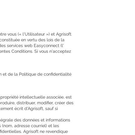
e vous (« l'Utilisateur ») et Agrisoft
constituée en vertu des lois de la
 des services web Easyconnect (l'
sentes Conditions. Si vous n'acceptez
 et de la Politique de confidentialité
propriété intellectuelle associée, est
oduire, distribuer, modifier, créer des
ment écrit d'Agrisoft, sauf si
ntégrale des données et informations
 (nom, adresse courriel) et les
entielles. Agrisoft ne revendique