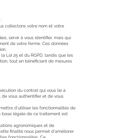
:
us collectons votre nom et votre
s, servir à vous identifier, mais qui
dement de votre ferme. Ces données
ion.
 la Loi 25 et du RGPD, tandis que les
ation, tout en bénéficiant de mesures
écution du contrat qui vous lie à
, de vous authentifier et de vous
ettre d'utiliser les fonctionnalités de
 base légale de ce traitement est
formations agronomiques et de
Cette finalité nous permet d'améliorer
les fonctionnalités. Ce