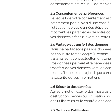
consentement est recueilli de manière
2.4 Consentement et préférences
Le recueil de votre consentement est
notamment par le biais d'une case à
l'utilisation de vos données déperso
modifiant les paramètres de votre com
vos données effectué avant ce retrait.
2.5 Partage et transfert des données
Nous ne partageons pas vos données p
nos sous-traitants Google (Firebase, F
traitants sont contractuellement tenus
Vos données peuvent être hébergées s
transfert de vos données vers le Ca
reconnaît que le cadre juridique cana
la sécurité de vos informations.
2.6 Sécurité des données
Agrisoft met en œuvre des mesures de 
destruction, l'accès ou l'utilisation n
des utilisateurs et le contrôle des 
2.7 Droits de l'utilisateur