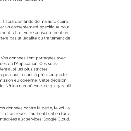
 il sera demandé de manière claire,
ner un consentement spécifique pour
oment retirer votre consentement en
tera pas la légalité du traitement de
é. Vos données sont partagées avec
ices de l'Application. Ces sous-
ntialité les plus strictes.
rope, nous tenons à préciser que le
mission européenne. Cette décision
de l'Union européenne, ce qui garantit
s données contre la perte, le vol, la
t et au repos, l'authentification forte
intégrées aux services Google Cloud.