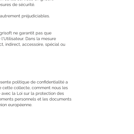
sures de sécurité.
u autrement préjudiciables.
Agrisoft ne garantit pas que
 l'Utilisateur. Dans la mesure
t, indirect, accessoire, spécial ou
sente politique de confidentialité a
de cette collecte, comment nous les
é avec la Loi sur la protection des
gnements personnels et les documents
nion européenne.